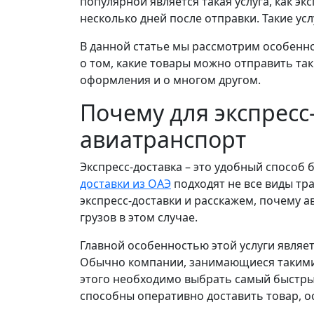
популярной является такая услуга, как эк
несколько дней после отправки. Такие ус
В данной статье мы рассмотрим особенно
о том, какие товары можно отправить та
оформления и о многом другом.
Почему для экспресс
авиатранспорт
Экспресс-доставка – это удобный способ
доставки из ОАЭ
подходят не все виды тр
экспресс-доставки и расскажем, почему 
грузов в этом случае.
Главной особенностью этой услуги являе
Обычно компании, занимающиеся такими 
этого необходимо выбрать самый быстрый
способны оперативно доставить товар, о