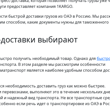
спресс-доставка, которая позволяет получать грузы уже 
луги предоставляет компания 1KARGO.
сти быстрой доставки грузов из ОАЭ в Россию. Мы рас
ким способом, какие документы нужны для таможенного
-доставки выбирают
 быстро получить необходимый товар. Однако для
быстр
анспорта. В этом разделе мы рассмотрим особенности
авиатранспорт является наиболее удобным способом дос
тся необходимость доставить груз как можно быстрее.
перевозками, выполняют это в течение нескольких дне
 и надежный вид транспорта. Не все транспортные сре
собенно если речь идет о транспортировке из ОАЭ в Рос