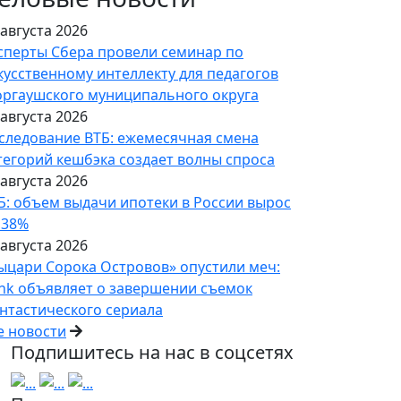
 августа 2026
сперты Сбера провели семинар по
кусственному интеллекту для педагогов
ргаушского муниципального округа
 августа 2026
следование ВТБ: ежемесячная смена
тегорий кешбэка создает волны спроса
 августа 2026
Б: объем выдачи ипотеки в России вырос
 38%
 августа 2026
ыцари Сорока Островов» опустили меч:
nk объявляет о завершении съемок
нтастического сериала
е новости
Подпишитесь на нас в соцсетях