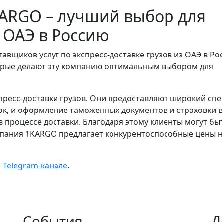
ARGO – лучший выбор для
з ОАЭ в Россию
вщиков услуг по экспресс-доставке грузов из ОАЭ в Ро
орые делают эту компанию оптимальным выбором для
ресс-доставки грузов. Они предоставляют широкий спе
ок, и оформление таможенных документов и страховки 
 процессе доставки. Благодаря этому клиенты могут бы
компания 1KARGO предлагает конкурентоспособные цены 
м
Telegram-канале
.
События
Д