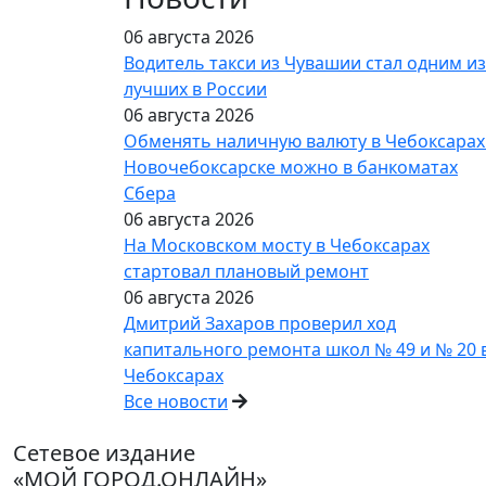
06 августа 2026
Водитель такси из Чувашии стал одним из
лучших в России
06 августа 2026
Обменять наличную валюту в Чебоксарах
Новочебоксарске можно в банкоматах
Сбера
06 августа 2026
На Московском мосту в Чебоксарах
стартовал плановый ремонт
06 августа 2026
Дмитрий Захаров проверил ход
капитального ремонта школ № 49 и № 20 
Чебоксарах
Все новости
Сетевое издание
«МОЙ ГОРОД.ОНЛАЙН»