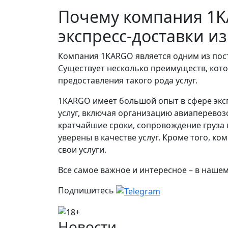
Почему компания 1K
экспресс-доставки и
Компания 1KARGO является одним из поста
Существует несколько преимуществ, кот
предоставления такого рода услуг.
1KARGO имеет большой опыт в сфере эксп
услуг, включая организацию авиаперевоз
кратчайшие сроки, сопровождение груза в
уверены в качестве услуг. Кроме того, 
свои услуги.
Все самое важное и интересное – в наше
Подпишитесь
Новости