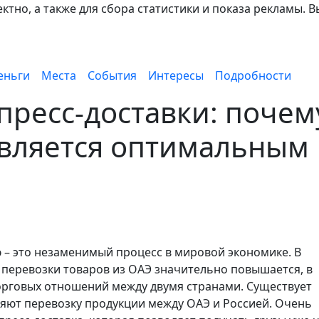
тно, а также для сбора статистики и показа рекламы. В
еньги
Места
События
Интересы
Подробности
пресс-доставки: почем
является оптимальным
ю – это незаменимый процесс в мировой экономике. В
перевозки товаров из ОАЭ значительно повышается, в
орговых отношений между двумя странами. Существует
яют перевозку продукции между ОАЭ и Россией. Очень