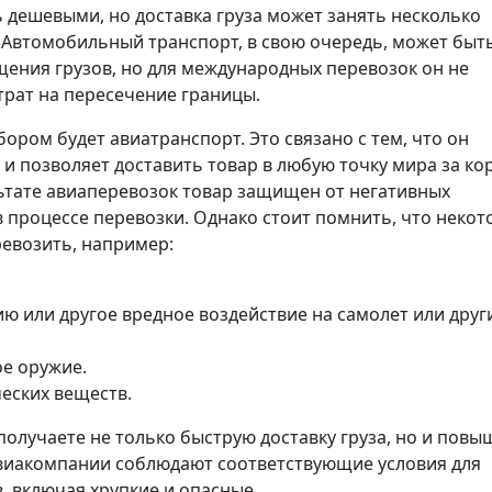
 дешевыми, но доставка груза может занять несколько
. Автомобильный транспорт, в свою очередь, может быт
ения грузов, но для международных перевозок он не
трат на пересечение границы.
ром будет авиатранспорт. Это связано с тем, что он
 и позволяет доставить товар в любую точку мира за ко
льтате авиаперевозок товар защищен от негативных
 процессе перевозки. Однако стоит помнить, что неко
ревозить, например:
ю или другое вредное воздействие на самолет или друг
е оружие.
еских веществ.
олучаете не только быструю доставку груза, но и повы
Авиакомпании соблюдают соответствующие условия для
, включая хрупкие и опасные.