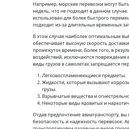
Например, морские перевозки могут быть
недель, что не подходит в данном случае
использован для более быстрого перемещ
подходит из-за длительных временных за
В этом случае наиболее оптимальным выбо
обеспечивает высокую скорость доставки
промежуток времени. Более того, в резу
воздействий, исключаются повреждения в
виды грузов в самолетах запрещается пе
Легковоспламеняющиеся предметы.
Жидкости, которые вызывают коррози
грузы.
Взрывчатые вещества и огнестрельно
Некоторые виды ядовитых и наркотич
Отдав предпочтение авиатранспорту, вы п
безопасность и надежность перевозок. 
транспортировки различных видов грузов