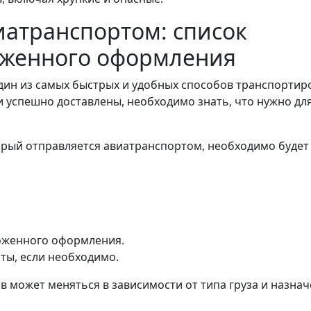
иатранспортом: список
оженного оформления
один из самых быстрых и удобных способов транспортир
и успешно доставлены, необходимо знать, что нужно дл
орый отправляется авиатранспортом, необходимо будет
моженного оформления.
ты, если необходимо.
в может меняться в зависимости от типа груза и назна