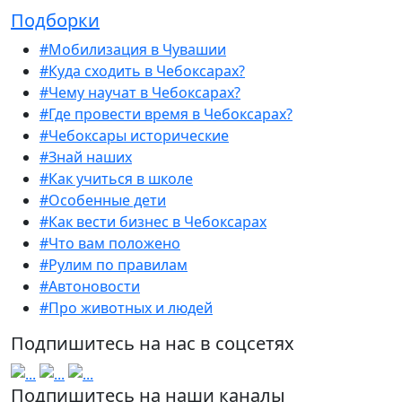
Подборки
#Мобилизация в Чувашии
#Куда сходить в Чебоксарах?
#Чему научат в Чебоксарах?
#Где провести время в Чебоксарах?
#Чебоксары исторические
#Знай наших
#Как учиться в школе
#Особенные дети
#Как вести бизнес в Чебоксарах
#Что вам положено
#Рулим по правилам
#Автоновости
#Про животных и людей
Подпишитесь на нас в соцсетях
Подпишитесь на наши каналы