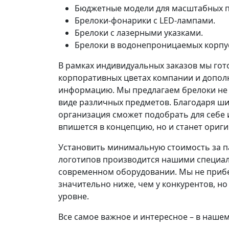
Бюджетные модели для масштабных п
Брелоки-фонарики с LED-лампами.
Брелоки с лазерными указками.
Брелоки в водонепроницаемых корпуса
В рамках индивидуальных заказов мы гот
корпоративных цветах компании и дополн
информацию. Мы предлагаем брелоки не т
виде различных предметов. Благодаря ш
организация сможет подобрать для себе 
впишется в концепцию, но и станет ориг
Установить минимальную стоимость за па
логотипов производится нашими специал
современном оборудовании. Мы не прибег
значительно ниже, чем у конкурентов, н
уровне.
Все самое важное и интересное – в наше