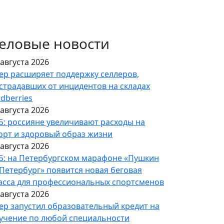
еловые новости
 августа 2026
ер расширяет поддержку селлеров,
страдавших от инцидентов на складах
ldberries
 августа 2026
Б: россияне увеличивают расходы на
орт и здоровый образ жизни
 августа 2026
Б: на Петербургском марафоне «Пушкин
Петербург» появится новая беговая
асса для профессиональных спортсменов
 августа 2026
ер запустил образовательный кредит на
учение по любой специальности