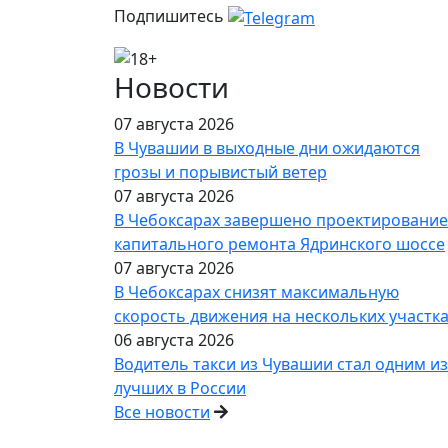
Подпишитесь
Новости
07 августа 2026
В Чувашии в выходные дни ожидаются
грозы и порывистый ветер
07 августа 2026
В Чебоксарах завершено проектирование
капитального ремонта Ядринского шоссе
07 августа 2026
В Чебоксарах снизят максимальную
скорость движения на нескольких участк
06 августа 2026
Водитель такси из Чувашии стал одним из
лучших в России
Все новости