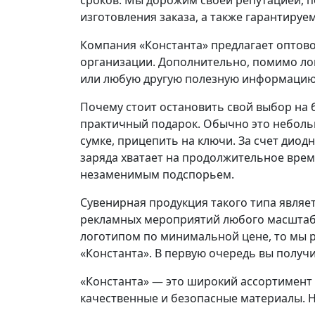
сроков. Мы дорожим своей репутацией, п
изготовления заказа, а также гарантируе
Компания «Константа» предлагает оптов
организации. Дополнительно, помимо лог
или любую другую полезную информацию,
Почему стоит остановить свой выбор на 
практичный подарок. Обычно это небольш
сумке, прицепить на ключи. За счет диод
заряда хватает на продолжительное время
незаменимым подспорьем.
Сувенирная продукция такого типа явля
рекламных мероприятий любого масштаба
логотипом по минимальной цене, то мы 
«Константа». В первую очередь вы получи
«Константа» — это широкий ассортимент 
качественные и безопасные материалы. Н