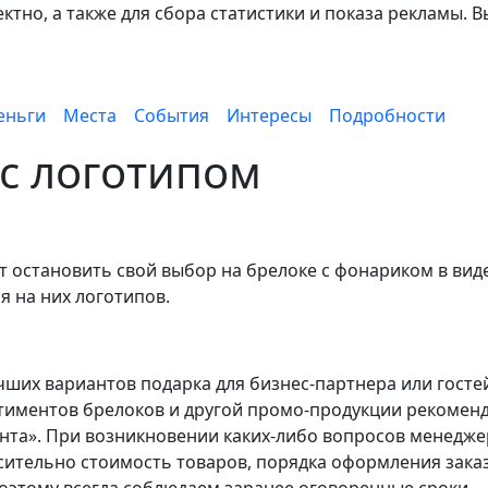
тно, а также для сбора статистики и показа рекламы. В
еньги
Места
События
Интересы
Подробности
с логотипом
т остановить свой выбор на брелоке с фонариком в вид
 на них логотипов.
чших вариантов подарка для бизнес-партнера или госте
тиментов брелоков и другой промо-продукции рекомен
нта». При возникновении каких-либо вопросов менедж
ительно стоимость товаров, порядка оформления заказ