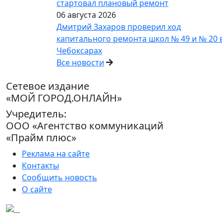
стартовал плановый ремонт
06 августа 2026
Дмитрий Захаров проверил ход
капитального ремонта школ № 49 и № 20 
Чебоксарах
Все новости
Сетевое издание
«МОЙ ГОРОД.ОНЛАЙН»
Учредитель:
ООО «Агентство коммуникаций
«Прайм плюс»
Реклама на сайте
Контакты
Сообщить новость
О сайте