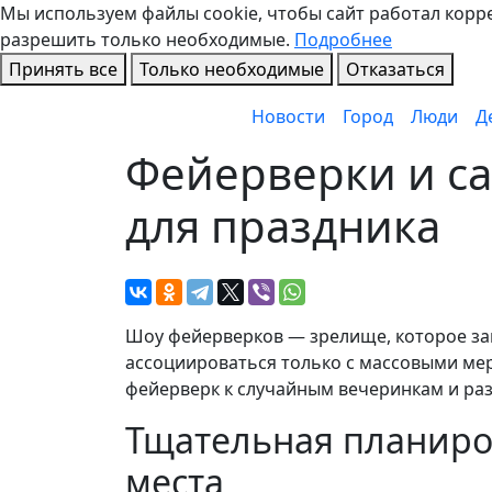
Мы используем файлы cookie, чтобы сайт работал коррек
разрешить только необходимые.
Подробнее
Принять все
Только необходимые
Отказаться
Новости
Город
Люди
Д
Фейерверки и са
для праздника
Шоу фейерверков — зрелище, которое за
ассоциироваться только с массовыми ме
фейерверк к случайным вечеринкам и ра
Тщательная планиро
места