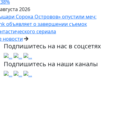
 38%
 августа 2026
ыцари Сорока Островов» опустили меч:
nk объявляет о завершении съемок
нтастического сериала
е новости
Подпишитесь на нас в соцсетях
Подпишитесь на наши каналы