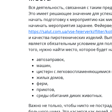
Вся деятельность, связанная с таким пре
Это имеет решающее значение для успех
начать подготовку к мероприятию как ми
начинать мероприятия заранее. Фейерве
https://salut.com.ua/vse-fejerverki/filter/ko
и качества пиротехнических изделий. В
является обязательным условием для по
того, нужно найти место, которое будет 
автозаправок,
машин,
цистерн с легковоспламеняющимися 
жилых домов,
ферм,
приютов,
среды обитания диких животных.
Важно не только, чтобы никто не пострад
большого шума. Это касается как людей,