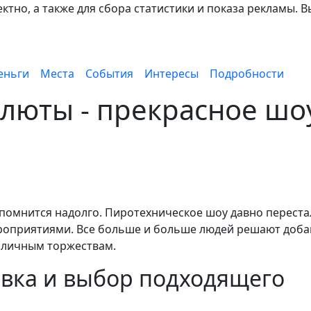
тно, а также для сбора статистики и показа рекламы. В
еньги
Места
События
Интересы
Подробности
люты - прекрасное шо
помнится надолго. Пиротехническое шоу давно переста
роприятиями. Все больше и больше людей решают доба
зличным торжествам.
вка и выбор подходящего