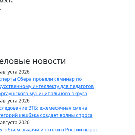
 места
.
еловые новости
 августа 2026
сперты Сбера провели семинар по
кусственному интеллекту для педагогов
ргаушского муниципального округа
 августа 2026
следование ВТБ: ежемесячная смена
тегорий кешбэка создает волны спроса
 августа 2026
Б: объем выдачи ипотеки в России вырос