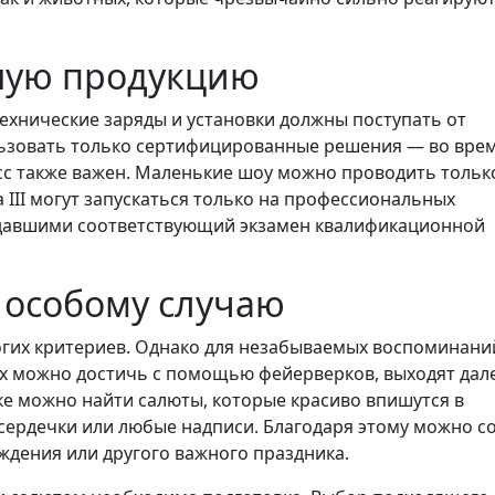
нную продукцию
технические заряды и установки должны поступать от
ьзовать только сертифицированные решения — во вре
сс также важен. Маленькие шоу можно проводить тольк
са III могут запускаться только на профессиональных
сдавшими соответствующий экзамен квалификационной
 особому случаю
гих критериев. Однако для незабываемых воспоминани
ых можно достичь с помощью фейерверков, выходят дале
е можно найти салюты, которые красиво впишутся в
сердечки или любые надписи. Благодаря этому можно с
ождения или другого важного праздника.