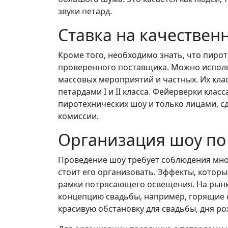
звуки петард.
Ставка на качестве
Кроме того, необходимо знать, что пиро
проверенного поставщика. Можно испол
массовых мероприятий и частных. Их кла
петардами I и II класса. Фейерверки клас
пиротехнических шоу и только лицами, 
комиссии.
Организация шоу по
Проведение шоу требует соблюдения мно
стоит его организовать. Эффекты, котор
рамки потрясающего освещения. На рынк
концепцию свадьбы, например, горящие 
красивую обстановку для свадьбы, дня р