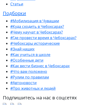
Статьи
Подборки
#Мобилизация в Чувашии
#Куда сходить в Чебоксарах?
#Чему научат в Чебоксарах?
#Где провести время в Чебоксарах?
#Чебоксары исторические
#Знай наших
#Как учиться в школе
#Особенные дети
#Как вести бизнес в Чебоксарах
#Что вам положено
#Рулим по правилам
#Автоновости
#Про животных и людей
Подпишитесь на нас в соцсетях