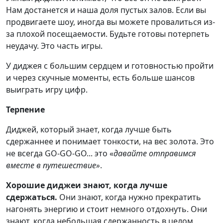
Нам достанется и наша доля пустых залов. Если вы
продвигаете шоу, иногда вы можете провалиться из-
за плохой посещаемости. Будьте готовы потерпеть
неудачу. Это часть игры.
У диджея с большим сердцем и готовностью пройти
и через скучные моменты, есть больше шансов
выиграть игру цифр.
Терпение
Диджей, который знает, когда лучше быть
сдержаннее и понимает тонкости, на вес золота. Это
не всегда GO-GO-GO... это «
давайте отправимся
вместе в путешествие»
.
Хорошие диджеи знают, когда лучше
сдержаться.
Они знают, когда нужно прекратить
нагонять энергию и стоит немного отдохнуть. Они
знают, когда небольшая сдержанность в целом