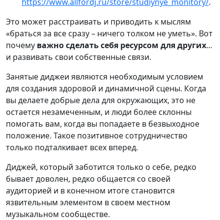
https://www.allfordj.ru/store/studiynye_monitory/
.
Это может расстраивать и приводить к мыслям
«браться за все сразу – ничего толком не уметь». Вот
почему
важно сделать себя ресурсом для других
...
и развивать свои собственные связи.
Занятые диджеи являются необходимым условием
для создания здоровой и динамичной сцены. Когда
вы делаете добрые дела для окружающих, это не
остается незамеченным, и люди более склонны
помогать вам, когда вы попадаете в безвыходное
положение. Такое позитивное сотрудничество
только подталкивает всех вперед.
Диджей, который заботится только о себе, редко
бывает доволен, редко общается со своей
аудиторией и в конечном итоге становится
язвительным элементом в своем местном
музыкальном сообществе.