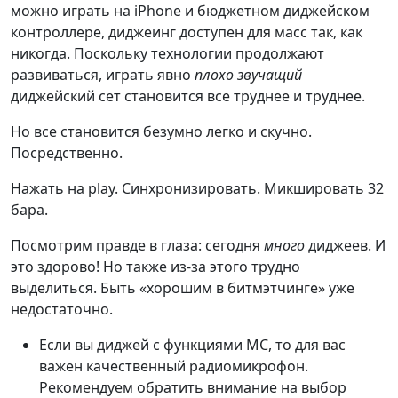
можно играть на iPhone и бюджетном диджейском
контроллере, диджеинг доступен для масс так, как
никогда. Поскольку технологии продолжают
развиваться, играть явно
плохо звучащий
диджейский сет становится все труднее и труднее.
Но все становится безумно легко и скучно.
Посредственно.
Нажать на play. Синхронизировать. Микшировать 32
бара.
Посмотрим правде в глаза: сегодня
много
диджеев. И
это здорово! Но также из-за этого трудно
выделиться. Быть «хорошим в битмэтчинге» уже
недостаточно.
Если вы диджей с функциями МС, то для вас
важен качественный радиомикрофон.
Рекомендуем обратить внимание на выбор