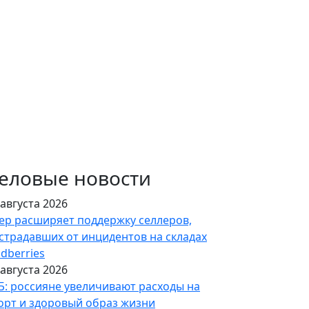
еловые новости
 августа 2026
ер расширяет поддержку селлеров,
страдавших от инцидентов на складах
ldberries
 августа 2026
Б: россияне увеличивают расходы на
орт и здоровый образ жизни