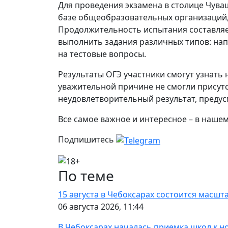
Для проведения экзамена в столице Чува
базе общеобразовательных организаций, 
Продолжительность испытания составляет
выполнить задания различных типов: нап
на тестовые вопросы.
Результаты ОГЭ участники смогут узнать 
уважительной причине не смогли присутс
неудовлетворительный результат, предус
Все самое важное и интересное – в наше
Подпишитесь
По теме
15 августа в Чебоксарах состоится масшт
06 августа 2026, 11:44
В Чебоксарах началась приемка школ к н