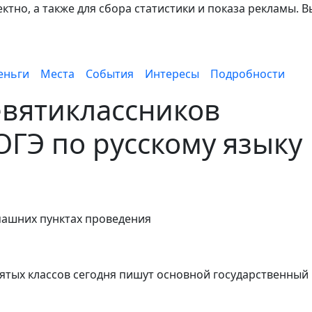
тно, а также для сбора статистики и показа рекламы. В
еньги
Места
События
Интересы
Подробности
евятиклассников
ОГЭ по русскому языку
машних пунктах проведения
вятых классов сегодня пишут основной государственный