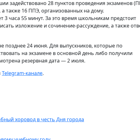
шии задействовано 28 пунктов проведения экзаменов (П
а также 16 ППЭ, организованных на дому.
 3 часа 55 минут. За это время школьникам предстоит
исать изложение и сочинение-рассуждение, а также отв
не позднее 24 июня. Для выпускников, которые по
твовать на экзамене в основной день либо получили
мотрена резервная дата — 2 июля.
м
Telegram-канале
.
абный хоровод в честь Дня города
овому учебному году