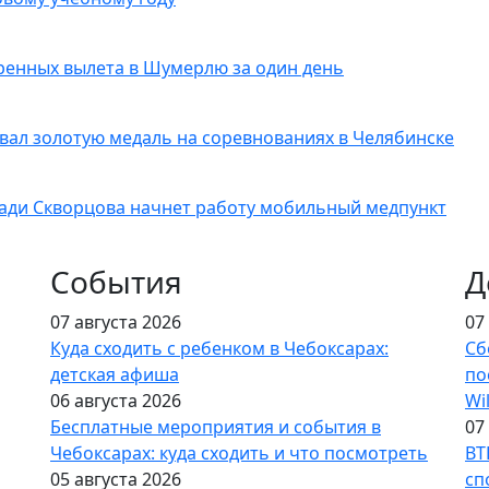
ренных вылета в Шумерлю за один день
вал золотую медаль на соревнованиях в Челябинске
ади Скворцова начнет работу мобильный медпункт
События
Д
07 августа 2026
07
Куда сходить с ребенком в Чебоксарах:
Сб
детская афиша
по
06 августа 2026
Wi
Бесплатные мероприятия и события в
07
Чебоксарах: куда сходить и что посмотреть
ВТ
05 августа 2026
сп