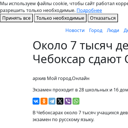
Мы используем файлы cookie, чтобы сайт работал коррек
разрешить только необходимые.
Подробнее
Принять все
Только необходимые
Отказаться
Новости
Город
Люди
Д
Около 7 тысяч д
Чебоксар сдают 
архив Мой город.Онлайн
Экзамен проходит в 28 школьных и 16 до
В Чебоксарах около 7 тысяч учащихся де
экзамен по русскому языку.