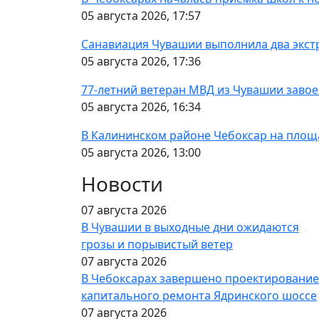
05 августа 2026, 17:57
Санавиация Чувашии выполнила два экст
05 августа 2026, 17:36
77-летний ветеран МВД из Чувашии завое
05 августа 2026, 16:34
В Калининском районе Чебоксар на площ
05 августа 2026, 13:00
Новости
07 августа 2026
В Чувашии в выходные дни ожидаются
грозы и порывистый ветер
07 августа 2026
В Чебоксарах завершено проектирование
капитального ремонта Ядринского шоссе
07 августа 2026