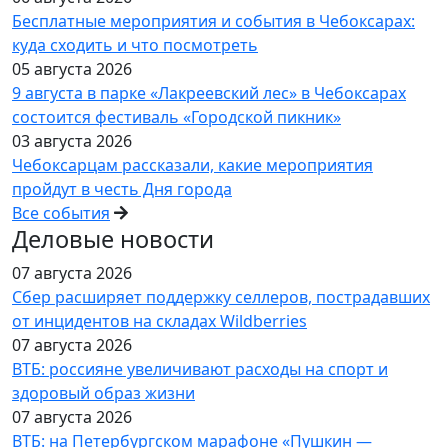
Бесплатные мероприятия и события в Чебоксарах:
куда сходить и что посмотреть
05 августа 2026
9 августа в парке «Лакреевский лес» в Чебоксарах
состоится фестиваль «Городской пикник»
03 августа 2026
Чебоксарцам рассказали, какие мероприятия
пройдут в честь Дня города
Все события
Деловые новости
07 августа 2026
Сбер расширяет поддержку селлеров, пострадавших
от инцидентов на складах Wildberries
07 августа 2026
ВТБ: россияне увеличивают расходы на спорт и
здоровый образ жизни
07 августа 2026
ВТБ: на Петербургском марафоне «Пушкин —