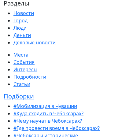
Разделы
Новости
Город
Люди
Деньги
Деловые новости
Места
События
Интересы
Подробности
Статьи
Подборки
#Мобилизация в Чувашии
#Куда сходить в Чебоксарах?
#Чему научат в Чебоксарах?
#Где провести время в Чебоксарах?
#Чебоксары исторические