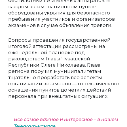
беспилотных летательных аппаратов. В
каждом экзаменационном пункте
оборудованы укрытия для безопасного
пребывания участников и организаторов
экзаменов в случае объявления тревоги.
Вопросы проведения государственной
итоговой аттестации рассмотрены на
еженедельной планерке под
руководством Главы Чувашской
Республики Олега Николаева. Глава
региона поручил муниципалитетам
тщательно проработать все аспекты
организации экзаменов — от технического
оснащения пунктов до чётких действий
персонала при внештатных ситуациях.
Все самое важное и интересное – в нашем
Telegram-канале
.