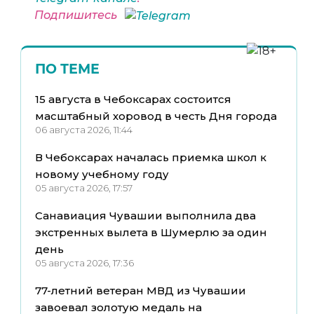
Подпишитесь
ПО ТЕМЕ
15 августа в Чебоксарах состоится
масштабный хоровод в честь Дня города
06 августа 2026, 11:44
В Чебоксарах началась приемка школ к
новому учебному году
05 августа 2026, 17:57
Санавиация Чувашии выполнила два
экстренных вылета в Шумерлю за один
день
05 августа 2026, 17:36
77-летний ветеран МВД из Чувашии
завоевал золотую медаль на