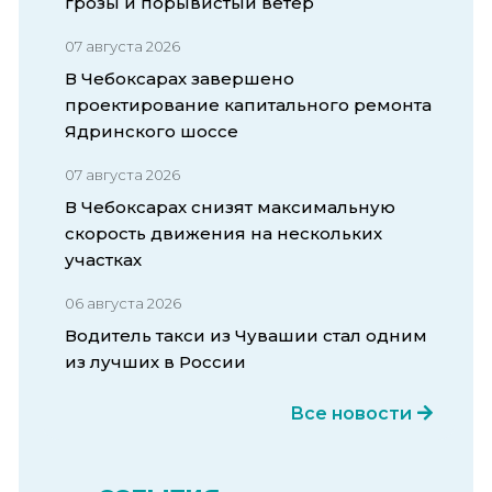
грозы и порывистый ветер
07 августа 2026
В Чебоксарах завершено
проектирование капитального ремонта
Ядринского шоссе
07 августа 2026
В Чебоксарах снизят максимальную
скорость движения на нескольких
участках
06 августа 2026
Водитель такси из Чувашии стал одним
из лучших в России
Все новости