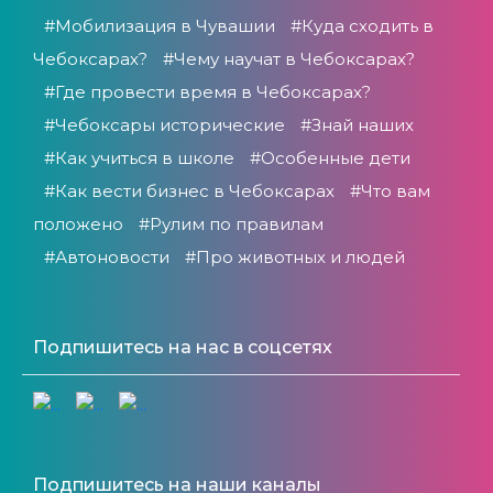
#Мобилизация в Чувашии
#Куда сходить в
Чебоксарах?
#Чему научат в Чебоксарах?
#Где провести время в Чебоксарах?
#Чебоксары исторические
#Знай наших
#Как учиться в школе
#Особенные дети
#Как вести бизнес в Чебоксарах
#Что вам
положено
#Рулим по правилам
#Автоновости
#Про животных и людей
Подпишитесь на нас в соцсетях
Подпишитесь на наши каналы