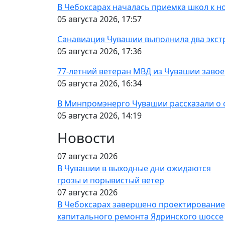
В Чебоксарах началась приемка школ к н
05 августа 2026, 17:57
Санавиация Чувашии выполнила два экст
05 августа 2026, 17:36
77-летний ветеран МВД из Чувашии завое
05 августа 2026, 16:34
В Минпромэнерго Чувашии рассказали о 
05 августа 2026, 14:19
Новости
07 августа 2026
В Чувашии в выходные дни ожидаются
грозы и порывистый ветер
07 августа 2026
В Чебоксарах завершено проектирование
капитального ремонта Ядринского шоссе