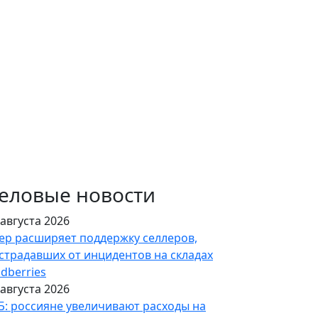
еловые новости
 августа 2026
ер расширяет поддержку селлеров,
страдавших от инцидентов на складах
ldberries
 августа 2026
Б: россияне увеличивают расходы на