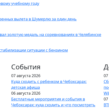
овому учебному году
ренных вылета в Шумерлю за один день
вал золотую медаль на соревнованиях в Челябинске
стабилизации ситуации с бензином
События
Д
07 августа 2026
07
Куда сходить с ребенком в Чебоксарах:
Сб
детская афиша
по
06 августа 2026
Wi
Бесплатные мероприятия и события в
07
Чебоксарах: куда сходить и что посмотреть
ВТ