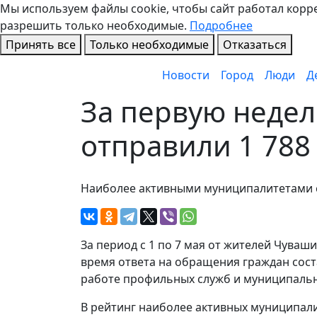
Мы используем файлы cookie, чтобы сайт работал коррек
разрешить только необходимые.
Подробнее
Принять все
Только необходимые
Отказаться
Новости
Город
Люди
Д
За первую неде
отправили 1 78
Наиболее активными муниципалитетами с
За период с 1 по 7 мая от жителей Чуваш
время ответа на обращения граждан соста
работе профильных служб и муниципальн
В рейтинг наиболее активных муниципал