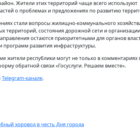
район. Жители этих территорий чаще всего используют
астей о проблемах и предложениях по развитию террит
иях стали вопросы жилищно-коммунального хозяйств
ых территорий, состояния дорожной сети и организаци
направления остаются приоритетными для органов влас
и программ развития инфраструктуры.
е жители республики могут не только в комментариях 
орму обратной связи «Госуслуги. Решаем вместе».
м
Telegram-канале
.
абный хоровод в честь Дня города