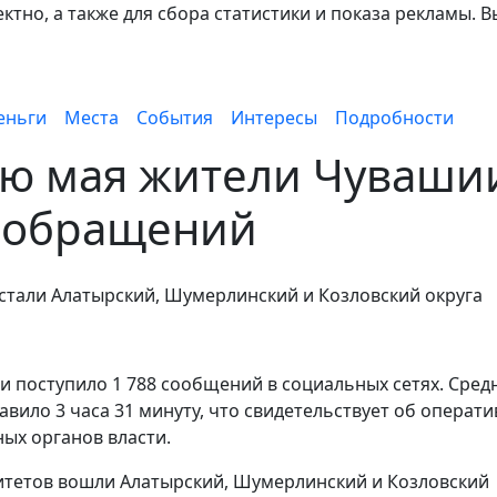
тно, а также для сбора статистики и показа рекламы. В
еньги
Места
События
Интересы
Подробности
лю мая жители Чуваши
8 обращений
тали Алатырский, Шумерлинский и Козловский округа
ии поступило 1 788 сообщений в социальных сетях. Сред
вило 3 часа 31 минуту, что свидетельствует об операт
ых органов власти.
итетов вошли Алатырский, Шумерлинский и Козловский