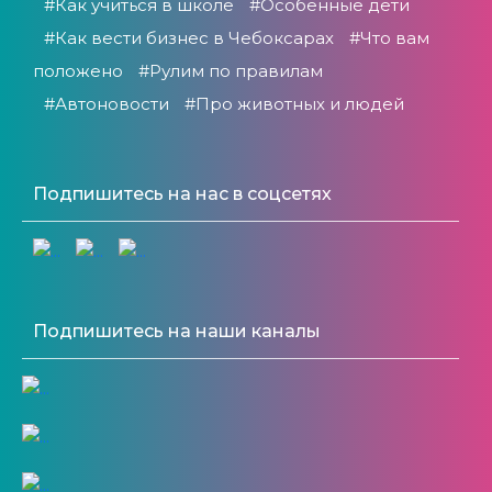
#Как учиться в школе
#Особенные дети
#Как вести бизнес в Чебоксарах
#Что вам
положено
#Рулим по правилам
#Автоновости
#Про животных и людей
Подпишитесь на нас в соцсетях
Подпишитесь на наши каналы