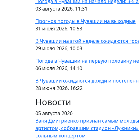
Погода в Чувашии на начало недели: 3-5 а
03 августа 2026, 11:31
Прогноз погоды в Чувашии на выходные
31 июля 2026, 10:53
В Чувашии на этой неделе ожидаются гр
29 июля 2026, 10:03
Погода в Чувашии на первую половину не
06 июля 2026, 14:10
В Чувашии ожидаются дожди и постепенн
28 июня 2026, 16:22
Новости
05 августа 2026
Ваня Дмитриенко признан самым молод
артистом, собравшим стадион «Лужники»
сольным концертом