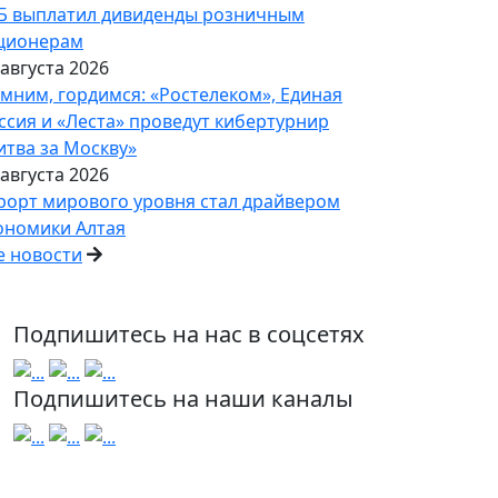
Б выплатил дивиденды розничным
ционерам
 августа 2026
мним, гордимся: «Ростелеком», Единая
ссия и «Леста» проведут кибертурнир
итва за Москву»
 августа 2026
рорт мирового уровня стал драйвером
ономики Алтая
е новости
Подпишитесь на нас в соцсетях
Подпишитесь на наши каналы