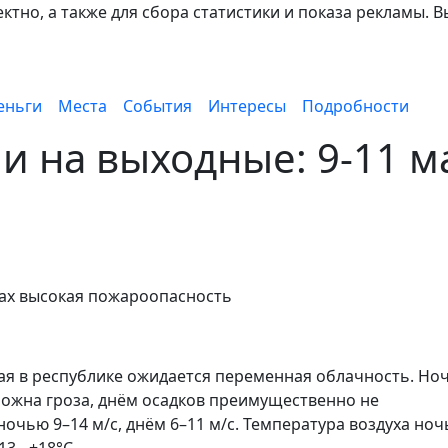
тно, а также для сбора статистики и показа рекламы. В
еньги
Места
События
Интересы
Подробности
и на выходные: 9-11 м
сах высокая пожароопасность
ая в республике ожидается переменная облачность. Но
ожна гроза, днём осадков преимущественно не
ночью 9–14 м/с, днём 6–11 м/с. Температура воздуха но