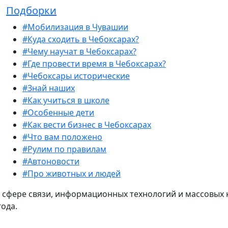
Подборки
#Мобилизация в Чувашии
#Куда сходить в Чебоксарах?
#Чему научат в Чебоксарах?
#Где провести время в Чебоксарах?
#Чебоксары исторические
#Знай наших
#Как учиться в школе
#Особенные дети
#Как вести бизнес в Чебоксарах
#Что вам положено
#Рулим по правилам
#Автоновости
#Про животных и людей
 сфере связи, информационных технологий и массовых 
года.