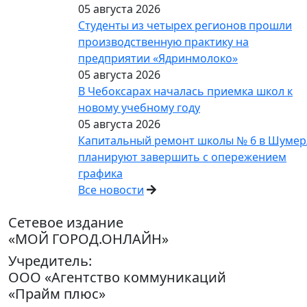
05 августа 2026
Студенты из четырех регионов прошли
производственную практику на
предприятии «Ядринмолоко»
05 августа 2026
В Чебоксарах началась приемка школ к
новому учебному году
05 августа 2026
Капитальный ремонт школы № 6 в Шумер
планируют завершить с опережением
графика
Все новости
Сетевое издание
«МОЙ ГОРОД.ОНЛАЙН»
Учредитель:
ООО «Агентство коммуникаций
«Прайм плюс»