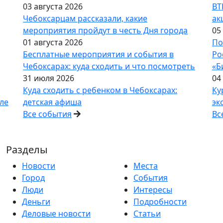
03 августа 2026
ВТ
Чебоксарцам рассказали, какие
ак
мероприятия пройдут в честь Дня города
05
01 августа 2026
По
Бесплатные мероприятия и события в
Ро
Чебоксарах: куда сходить и что посмотреть
«Б
31 июля 2026
04
Куда сходить с ребенком в Чебоксарах:
Ку
ле
детская афиша
эк
Все события
Вс
Разделы
Новости
Места
Город
События
Люди
Интересы
Деньги
Подробности
Деловые новости
Статьи