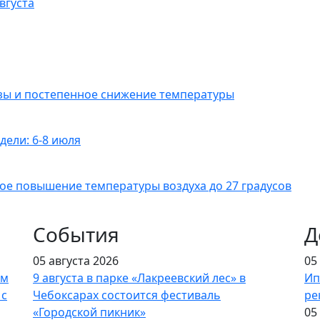
вгуста
озы и постепенное снижение температуры
дели: 6-8 июля
ое повышение температуры воздуха до 27 градусов
События
Д
05 августа 2026
05
ым
9 августа в парке «Лакреевский лес» в
Ип
 с
Чебоксарах состоится фестиваль
ре
«Городской пикник»
05