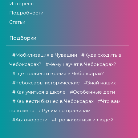
Интересы
Подробности
Статьи
Подборки
#Мобилизация в Чувашии
#Куда сходить в
Чебоксарах?
#Чему научат в Чебоксарах?
#Где провести время в Чебоксарах?
#Чебоксары исторические
#Знай наших
#Как учиться в школе
#Особенные дети
#Как вести бизнес в Чебоксарах
#Что вам
положено
#Рулим по правилам
#Автоновости
#Про животных и людей