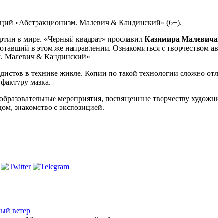
кций «Абстракционизм. Малевич & Кандинский» (6+).
артин в мире. «Черный квадрат» прославил
Казимира Малевича
ботавший в этом же направлении. Ознакомиться с творчеством а
м. Малевич & Кандинский».
дистов в технике жикле. Копии по такой технологии сложно отл
 фактуру мазка.
образовательные мероприятия, посвященные творчеству художни
ом, знакомство с экспозицией.
ый ветер