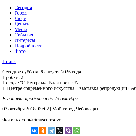
Cегодня
Город
Люди
Деньги
Места
События
Интересы
Подробности
Фото
Поиск
Сегодня:
суббота, 8 августа 2026 года
Пробки:
2
Погода:
°C Ветер: м/с Влажность: %
В Центре современного искусства – выставка репродукций «
Выставка продлится до 23 октября
07 октября 2018, 09:02 | Мой город Чебоксары
Фото: vk.com/artmuseumsovr