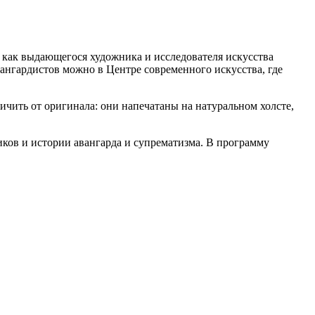
как выдающегося художника и исследователя искусства
вангардистов можно в Центре современного искусства, где
ичить от оригинала: они напечатаны на натуральном холсте,
ков и истории авангарда и супрематизма. В программу