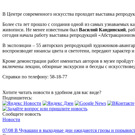
В Центре современного искусства проходит выставка репроду
Более ста лет прошло с создания одной из самых узнаваемых к
живописи. Не менее известным был
Василий Кандинский
, ра
сегодня начала работу выставка репродукций «Абстракциониз
В экспозиции – 55 авторских репродукций художников-авангар
воспроизводят нюансы цвета и светотени, передают характер и
Кроме демонстрации работ именитых авторов в музее пройдут 
включены лекции, обзорные экскурсии и беседы с искусствовед
Справки по телефону: 58-18-77
Хотите читать новости в удобном для вас виде?
Подпишитесь:
Сообщите новость
Новости
07/08
В Чувашии в выходные дни ожидаются грозы и порывист