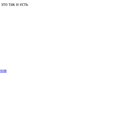
то так и есть
енов